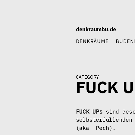
Skip
to
content
denkraumbu.de
DENKRÄUME
BUDEN
category
FUCK U
FUCK UPs
 sind Ges
März 17, 2020
selbsterfüllenden 
(aka  Pech).