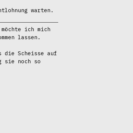
ntlohnung warten.
möchte ich mich 
mmen lassen.

 die Scheisse auf 
 sie noch so 