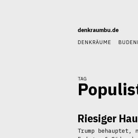
Skip
to
content
denkraumbu.de
DENKRÄUME
BUDEN
tag
Populis
Riesiger Hau
Trump behauptet, 
September 14, 2020