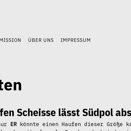
MISSION
ÜBER UNS
IMPRESSUM
ten
fen Scheisse lässt Südpol a
nur 
ER
 könnte einen Haufen dieser Größe ka