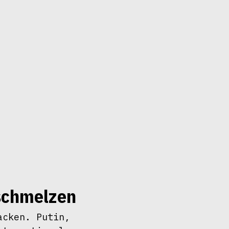
bschmelzen
cken. Putin, 