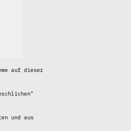
me auf dieser 
schlichen" 
en und aus 