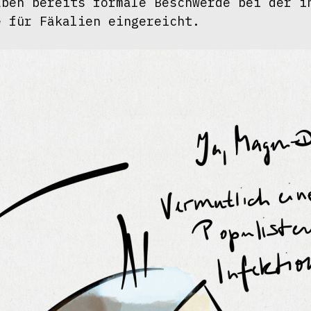
ben bereits formale Beschwerde bei der in
e für Fäkalien eingereicht.